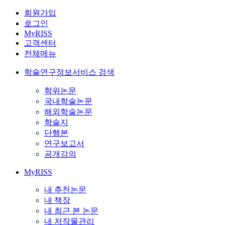
회원가입
로그인
MyRISS
고객센터
전체메뉴
학술연구정보서비스 검색
학위논문
국내학술논문
해외학술논문
학술지
단행본
연구보고서
공개강의
MyRISS
내 추천논문
내 책장
내 최근 본 논문
내 저작물관리