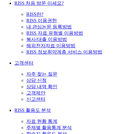
RISS 처음 방문 이세요?
RISS란?
RISS 이용권한
내 관심논문 등록방법
RISS 자료 유형별 이용방법
복사/대출 이용방법
해외전자자료 이용방법
RISS 정보취약계층 서비스 이용방법
고객센터
자주 찾는 질문
상담 신청
상담 내역 확인
고객제안
신고센터
RISS 활용도 분석
자료 현황 통계
주제별 활용통계 분석
학술지 활용도 분석