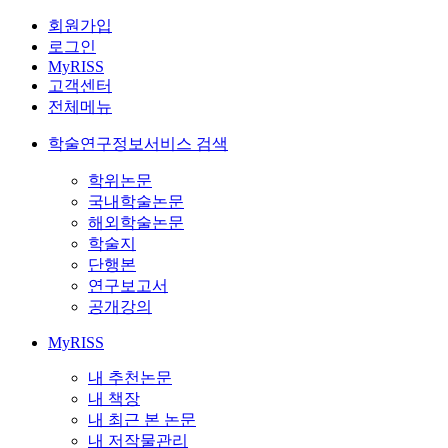
회원가입
로그인
MyRISS
고객센터
전체메뉴
학술연구정보서비스 검색
학위논문
국내학술논문
해외학술논문
학술지
단행본
연구보고서
공개강의
MyRISS
내 추천논문
내 책장
내 최근 본 논문
내 저작물관리