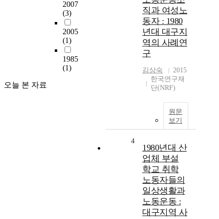
2007
직과 여성노
(3)
동자 : 1980
년대 대구지
2005
(1)
역의 사례연
구
1985
(1)
김상숙
2015
한국연구재
오늘 본 자료
단(NRF)
원문
보기
4
1980년대 산
업체 부설
학교 취학
노동자들의
일상생활과
노동운동 :
대구지역 사