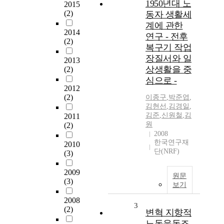
1950년대 노
2015
(2)
동자 생활세
계에 관한
2014
연구 - 전후
(2)
복구기 작업
장질서와 일
2013
상생활을 중
(2)
심으로 -
2012
(2)
이종구
,
박준엽
,
김현선
,
김경일
,
김준
,
신원철
,
김
2011
원
(2)
2008
한국연구재
2010
단(NRF)
(3)
2009
원문
(3)
보기
2008
3
(2)
변혁 지향적
노동운동조