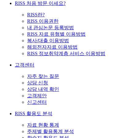
RISS 처음 방문 이세요?
RISS란?
RISS 이용권한
내 관심논문 등록방법
RISS 자료 유형별 이용방법
복사/대출 이용방법
해외전자자료 이용방법
RISS 정보취약계층 서비스 이용방법
고객센터
자주 찾는 질문
상담 신청
상담 내역 확인
고객제안
신고센터
RISS 활용도 분석
자료 현황 통계
주제별 활용통계 분석
학술지 활용도 분석