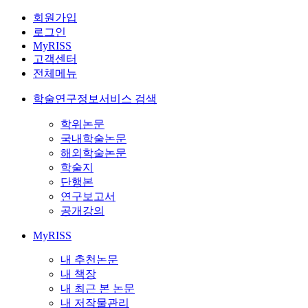
회원가입
로그인
MyRISS
고객센터
전체메뉴
학술연구정보서비스 검색
학위논문
국내학술논문
해외학술논문
학술지
단행본
연구보고서
공개강의
MyRISS
내 추천논문
내 책장
내 최근 본 논문
내 저작물관리