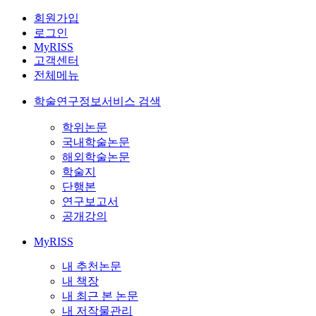
회원가입
로그인
MyRISS
고객센터
전체메뉴
학술연구정보서비스 검색
학위논문
국내학술논문
해외학술논문
학술지
단행본
연구보고서
공개강의
MyRISS
내 추천논문
내 책장
내 최근 본 논문
내 저작물관리