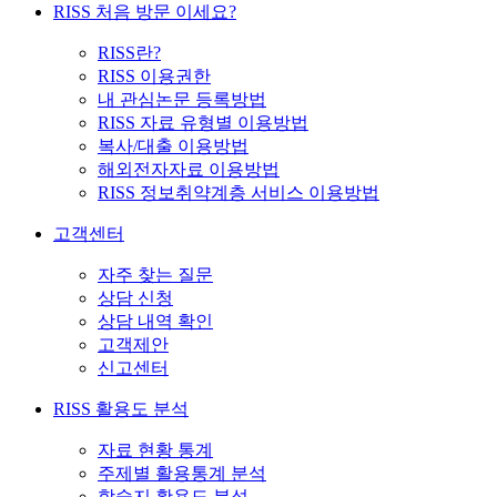
RISS 처음 방문 이세요?
RISS란?
RISS 이용권한
내 관심논문 등록방법
RISS 자료 유형별 이용방법
복사/대출 이용방법
해외전자자료 이용방법
RISS 정보취약계층 서비스 이용방법
고객센터
자주 찾는 질문
상담 신청
상담 내역 확인
고객제안
신고센터
RISS 활용도 분석
자료 현황 통계
주제별 활용통계 분석
학술지 활용도 분석