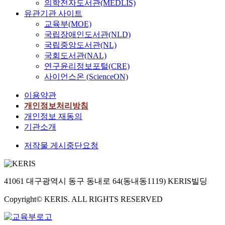
의학전자도서관(MEDLIS)
유관기관 사이트
교육부(MOE)
국립장애인도서관(NLD)
국립중앙도서관(NL)
국회도서관(NAL)
연구윤리정보포털(CRE)
사이언스온 (ScienceON)
이용약관
개인정보처리방침
개인정보 재동의
기관소개
저작물 게시중단요청
41061 대구광역시 동구 동내로 64(동내동1119) KERIS빌딩
Copyright© KERIS. ALL RIGHTS RESERVED