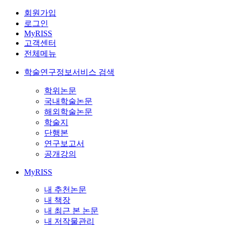
회원가입
로그인
MyRISS
고객센터
전체메뉴
학술연구정보서비스 검색
학위논문
국내학술논문
해외학술논문
학술지
단행본
연구보고서
공개강의
MyRISS
내 추천논문
내 책장
내 최근 본 논문
내 저작물관리