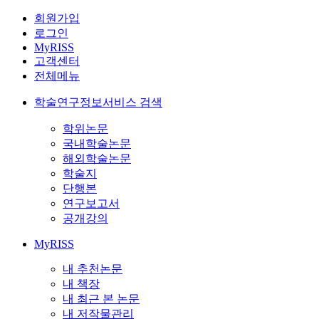
회원가입
로그인
MyRISS
고객센터
전체메뉴
학술연구정보서비스 검색
학위논문
국내학술논문
해외학술논문
학술지
단행본
연구보고서
공개강의
MyRISS
내 추천논문
내 책장
내 최근 본 논문
내 저작물관리