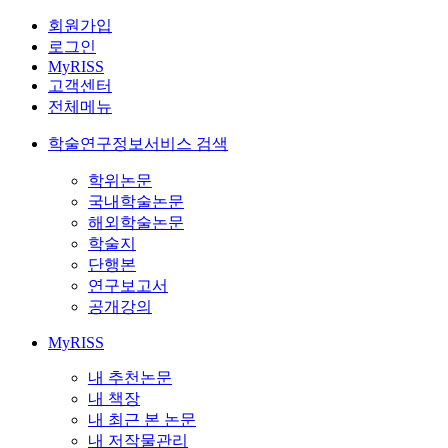
회원가입
로그인
MyRISS
고객센터
전체메뉴
학술연구정보서비스 검색
학위논문
국내학술논문
해외학술논문
학술지
단행본
연구보고서
공개강의
MyRISS
내 추천논문
내 책장
내 최근 본 논문
내 저작물관리