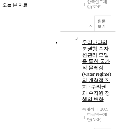
한국연구재
오늘 본 자료
단(NRF)
원문
보기
3
우리나라의
분권형 수자
원관리 모델
을 통한 국가
적 물레짐
(water regime)
의 개혁적 진
화 : 수리권
과 수자원 정
책의 변화
송재석
2009
한국연구재
단(NRF)