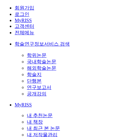
회원가입
로그인
MyRISS
고객센터
전체메뉴
학술연구정보서비스 검색
학위논문
국내학술논문
해외학술논문
학술지
단행본
연구보고서
공개강의
MyRISS
내 추천논문
내 책장
내 최근 본 논문
내 저작물관리