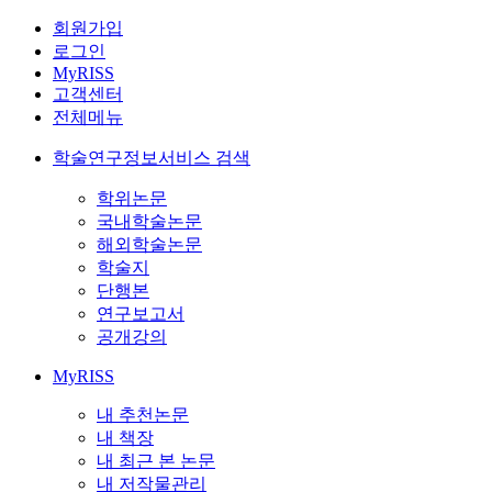
회원가입
로그인
MyRISS
고객센터
전체메뉴
학술연구정보서비스 검색
학위논문
국내학술논문
해외학술논문
학술지
단행본
연구보고서
공개강의
MyRISS
내 추천논문
내 책장
내 최근 본 논문
내 저작물관리