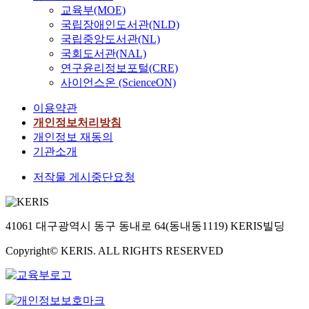
교육부(MOE)
국립장애인도서관(NLD)
국립중앙도서관(NL)
국회도서관(NAL)
연구윤리정보포털(CRE)
사이언스온 (ScienceON)
이용약관
개인정보처리방침
개인정보 재동의
기관소개
저작물 게시중단요청
41061 대구광역시 동구 동내로 64(동내동1119) KERIS빌딩
Copyright© KERIS. ALL RIGHTS RESERVED