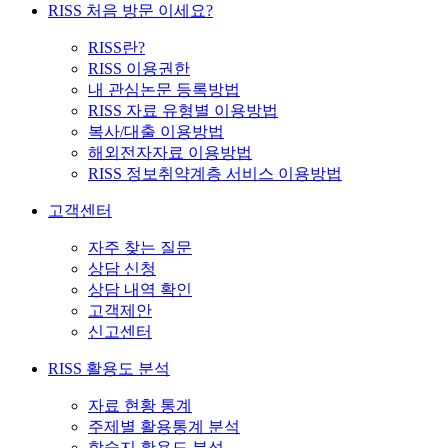
RISS 처음 방문 이세요?
RISS란?
RISS 이용권한
내 관심논문 등록방법
RISS 자료 유형별 이용방법
복사/대출 이용방법
해외전자자료 이용방법
RISS 정보취약계층 서비스 이용방법
고객센터
자주 찾는 질문
상담 신청
상담 내역 확인
고객제안
신고센터
RISS 활용도 분석
자료 현황 통계
주제별 활용통계 분석
학술지 활용도 분석