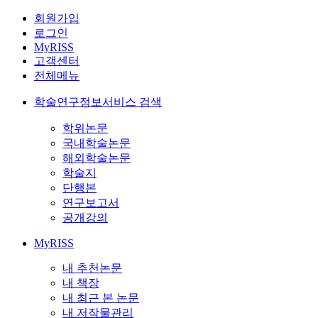
회원가입
로그인
MyRISS
고객센터
전체메뉴
학술연구정보서비스 검색
학위논문
국내학술논문
해외학술논문
학술지
단행본
연구보고서
공개강의
MyRISS
내 추천논문
내 책장
내 최근 본 논문
내 저작물관리