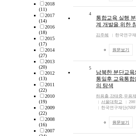
2018
(11)
4
2017
통합교육 실행 분
(14)
계 개발을 위한 
2016
(18)
김주혜
한국연구재단
2015
(17)
2014
원문보기
(27)
2013
(20)
5
남북한 분단교육의
2012
(13)
통일후 교육통합
2011
의 탐색
(22)
2010
하용출
,
강태중
,
우용
(19)
서울대학교
200
2009
한국연구재단(NRF
(22)
2008
원문보기
(16)
2007