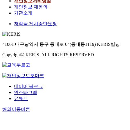
개인정보처리방침
개인정보 재동의
기관소개
저작물 게시중단요청
41061 대구광역시 동구 동내로 64(동내동1119) KERIS빌딩
Copyright© KERIS. ALL RIGHTS RESERVED
네이버 블로그
인스타그램
유튜브
해외이동버튼