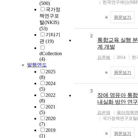
한국연구재단(NRF
(500)
국가정
책연구포
원문보기
털(NKIS)
(53)
기타기
2
통합교육 실행 분
관
(19)
계 개발
dCollection
김주혜
2014
한
(4)
발행연도
2025
원문보기
(8)
2024
(5)
3
장애 영유아 통합
2022
(8)
내실화 방안 연구
2021
(5)
김은영
육아정책
2020
국가정책연구포털(N
(7)
2019
원문보기
(1)