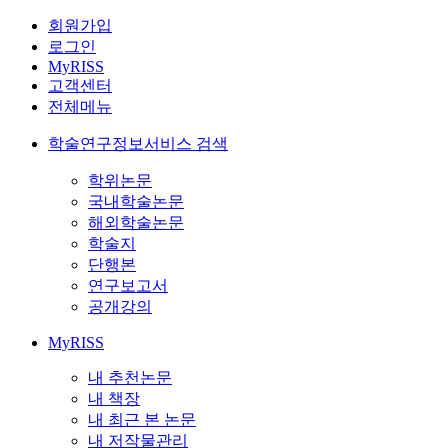
회원가입
로그인
MyRISS
고객센터
전체메뉴
학술연구정보서비스 검색
학위논문
국내학술논문
해외학술논문
학술지
단행본
연구보고서
공개강의
MyRISS
내 추천논문
내 책장
내 최근 본 논문
내 저작물관리