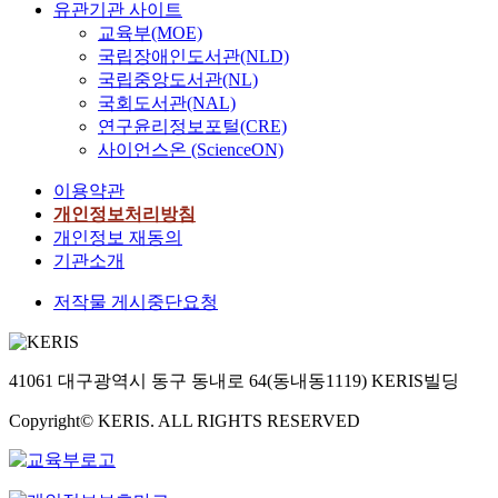
유관기관 사이트
교육부(MOE)
국립장애인도서관(NLD)
국립중앙도서관(NL)
국회도서관(NAL)
연구윤리정보포털(CRE)
사이언스온 (ScienceON)
이용약관
개인정보처리방침
개인정보 재동의
기관소개
저작물 게시중단요청
41061 대구광역시 동구 동내로 64(동내동1119) KERIS빌딩
Copyright© KERIS. ALL RIGHTS RESERVED