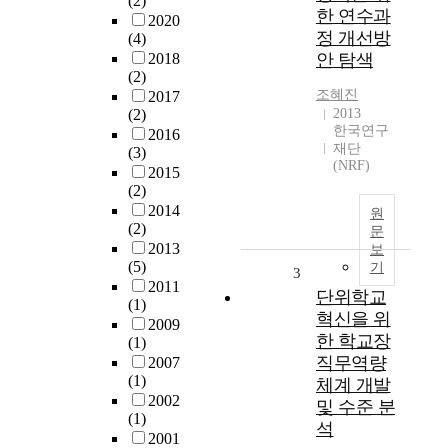
(2)
한 연수과
2020
정 개선방
(4)
2018
안 탐색
(2)
조혜진
2017
(2)
2013
한국연구
2016
재단
(3)
(NRF)
2015
(2)
2014
원
(2)
문
2013
보
(5)
기
3
2011
단위학교
(1)
혁신을 위
2009
한 학교장
(1)
직무역량
2007
(1)
체계 개발
2002
및 수준 분
(1)
석
2001