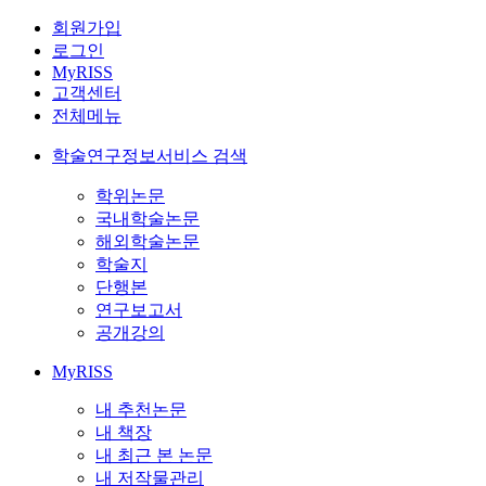
회원가입
로그인
MyRISS
고객센터
전체메뉴
학술연구정보서비스 검색
학위논문
국내학술논문
해외학술논문
학술지
단행본
연구보고서
공개강의
MyRISS
내 추천논문
내 책장
내 최근 본 논문
내 저작물관리