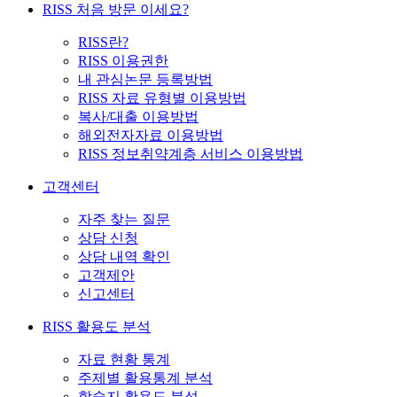
RISS 처음 방문 이세요?
RISS란?
RISS 이용권한
내 관심논문 등록방법
RISS 자료 유형별 이용방법
복사/대출 이용방법
해외전자자료 이용방법
RISS 정보취약계층 서비스 이용방법
고객센터
자주 찾는 질문
상담 신청
상담 내역 확인
고객제안
신고센터
RISS 활용도 분석
자료 현황 통계
주제별 활용통계 분석
학술지 활용도 분석