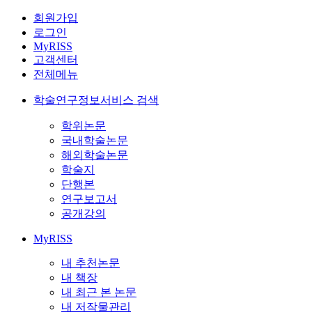
회원가입
로그인
MyRISS
고객센터
전체메뉴
학술연구정보서비스 검색
학위논문
국내학술논문
해외학술논문
학술지
단행본
연구보고서
공개강의
MyRISS
내 추천논문
내 책장
내 최근 본 논문
내 저작물관리