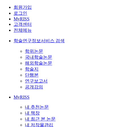
회원가입
로그인
MyRISS
고객센터
전체메뉴
학술연구정보서비스 검색
학위논문
국내학술논문
해외학술논문
학술지
단행본
연구보고서
공개강의
MyRISS
내 추천논문
내 책장
내 최근 본 논문
내 저작물관리