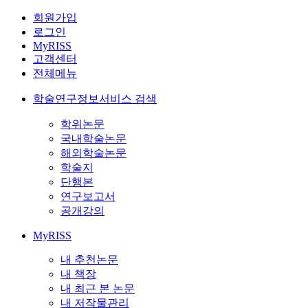
회원가입
로그인
MyRISS
고객센터
전체메뉴
학술연구정보서비스 검색
학위논문
국내학술논문
해외학술논문
학술지
단행본
연구보고서
공개강의
MyRISS
내 추천논문
내 책장
내 최근 본 논문
내 저작물관리