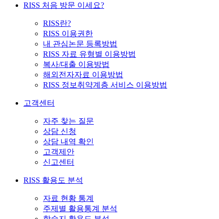
RISS 처음 방문 이세요?
RISS란?
RISS 이용권한
내 관심논문 등록방법
RISS 자료 유형별 이용방법
복사/대출 이용방법
해외전자자료 이용방법
RISS 정보취약계층 서비스 이용방법
고객센터
자주 찾는 질문
상담 신청
상담 내역 확인
고객제안
신고센터
RISS 활용도 분석
자료 현황 통계
주제별 활용통계 분석
학술지 활용도 분석