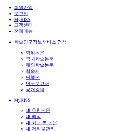
회원가입
로그인
MyRISS
고객센터
전체메뉴
학술연구정보서비스 검색
학위논문
국내학술논문
해외학술논문
학술지
단행본
연구보고서
공개강의
MyRISS
내 추천논문
내 책장
내 최근 본 논문
내 저작물관리