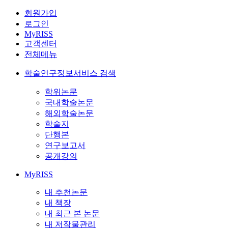
회원가입
로그인
MyRISS
고객센터
전체메뉴
학술연구정보서비스 검색
학위논문
국내학술논문
해외학술논문
학술지
단행본
연구보고서
공개강의
MyRISS
내 추천논문
내 책장
내 최근 본 논문
내 저작물관리