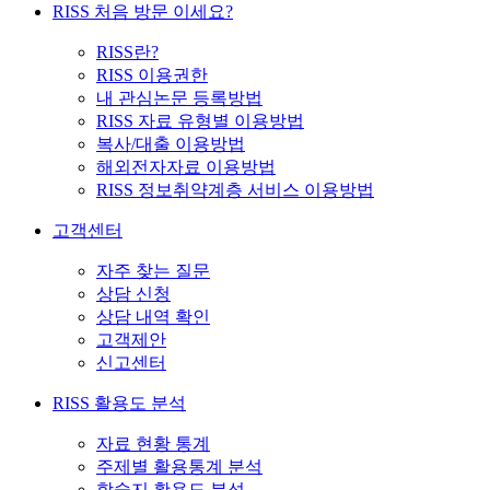
RISS 처음 방문 이세요?
RISS란?
RISS 이용권한
내 관심논문 등록방법
RISS 자료 유형별 이용방법
복사/대출 이용방법
해외전자자료 이용방법
RISS 정보취약계층 서비스 이용방법
고객센터
자주 찾는 질문
상담 신청
상담 내역 확인
고객제안
신고센터
RISS 활용도 분석
자료 현황 통계
주제별 활용통계 분석
학술지 활용도 분석