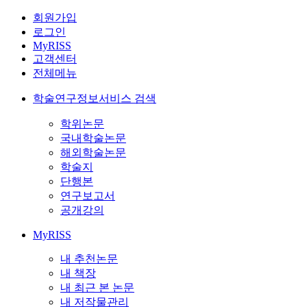
회원가입
로그인
MyRISS
고객센터
전체메뉴
학술연구정보서비스 검색
학위논문
국내학술논문
해외학술논문
학술지
단행본
연구보고서
공개강의
MyRISS
내 추천논문
내 책장
내 최근 본 논문
내 저작물관리