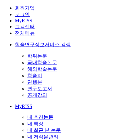
회원가입
로그인
MyRISS
고객센터
전체메뉴
학술연구정보서비스 검색
학위논문
국내학술논문
해외학술논문
학술지
단행본
연구보고서
공개강의
MyRISS
내 추천논문
내 책장
내 최근 본 논문
내 저작물관리