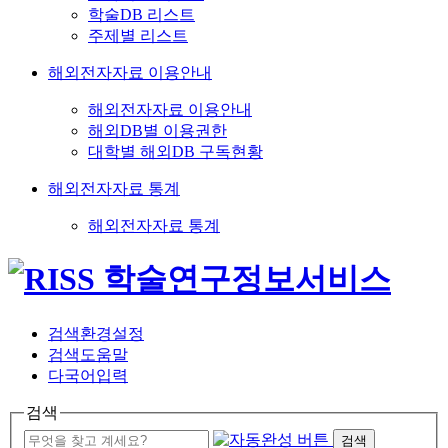
학술DB 리스트
주제별 리스트
해외전자자료 이용안내
해외전자자료 이용안내
해외DB별 이용권한
대학별 해외DB 구독현황
해외전자자료 통계
해외전자자료 통계
검색환경설정
검색도움말
다국어입력
검색
검색