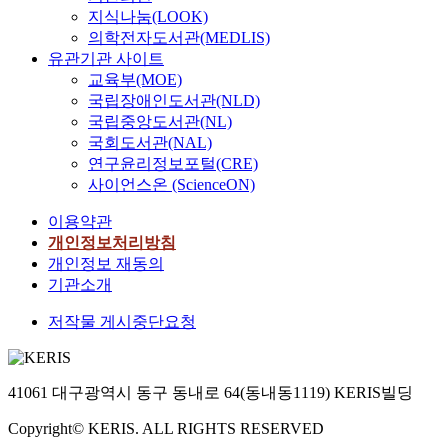
지식나눔(LOOK)
의학전자도서관(MEDLIS)
유관기관 사이트
교육부(MOE)
국립장애인도서관(NLD)
국립중앙도서관(NL)
국회도서관(NAL)
연구윤리정보포털(CRE)
사이언스온 (ScienceON)
이용약관
개인정보처리방침
개인정보 재동의
기관소개
저작물 게시중단요청
41061 대구광역시 동구 동내로 64(동내동1119) KERIS빌딩
Copyright© KERIS. ALL RIGHTS RESERVED