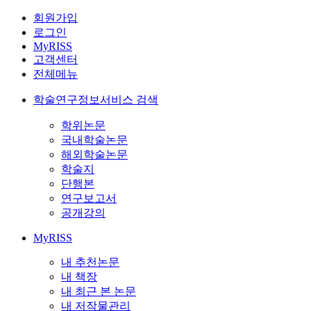
회원가입
로그인
MyRISS
고객센터
전체메뉴
학술연구정보서비스 검색
학위논문
국내학술논문
해외학술논문
학술지
단행본
연구보고서
공개강의
MyRISS
내 추천논문
내 책장
내 최근 본 논문
내 저작물관리