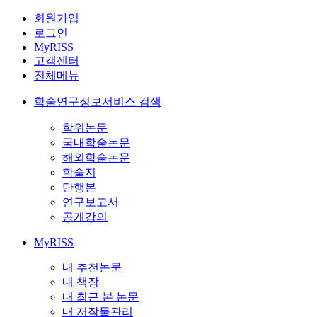
회원가입
로그인
MyRISS
고객센터
전체메뉴
학술연구정보서비스 검색
학위논문
국내학술논문
해외학술논문
학술지
단행본
연구보고서
공개강의
MyRISS
내 추천논문
내 책장
내 최근 본 논문
내 저작물관리