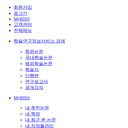
회원가입
로그인
MyRISS
고객센터
전체메뉴
학술연구정보서비스 검색
학위논문
국내학술논문
해외학술논문
학술지
단행본
연구보고서
공개강의
MyRISS
내 추천논문
내 책장
내 최근 본 논문
내 저작물관리