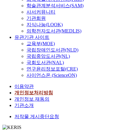
학술관계분석서비스(SAM)
사서커뮤니티
기관회원
지식나눔(LOOK)
의학전자도서관(MEDLIS)
유관기관 사이트
교육부(MOE)
국립장애인도서관(NLD)
국립중앙도서관(NL)
국회도서관(NAL)
연구윤리정보포털(CRE)
사이언스온 (ScienceON)
이용약관
개인정보처리방침
개인정보 재동의
기관소개
저작물 게시중단요청