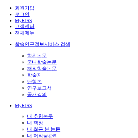
회원가입
로그인
MyRISS
고객센터
전체메뉴
학술연구정보서비스 검색
학위논문
국내학술논문
해외학술논문
학술지
단행본
연구보고서
공개강의
MyRISS
내 추천논문
내 책장
내 최근 본 논문
내 저작물관리