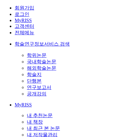
회원가입
로그인
MyRISS
고객센터
전체메뉴
학술연구정보서비스 검색
학위논문
국내학술논문
해외학술논문
학술지
단행본
연구보고서
공개강의
MyRISS
내 추천논문
내 책장
내 최근 본 논문
내 저작물관리