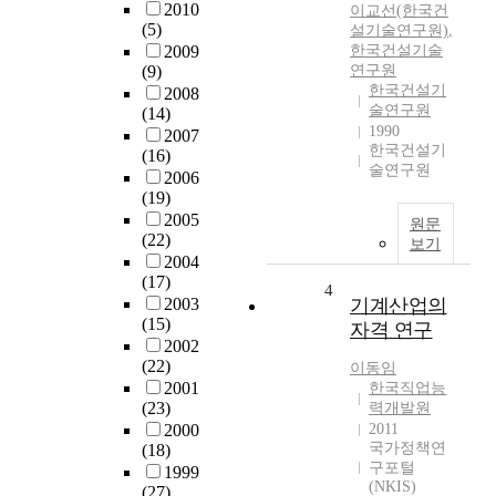
2010
이교선(한국건
(5)
설기술연구원)
,
2009
한국건설기술
(9)
연구원
한국건설기
2008
술연구원
(14)
1990
2007
한국건설기
(16)
술연구원
2006
(19)
2005
원문
(22)
보기
2004
(17)
4
2003
기계산업의
(15)
자격 연구
2002
(22)
이동임
2001
한국직업능
(23)
력개발원
2000
2011
국가정책연
(18)
구포털
1999
(NKIS)
(27)