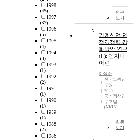
1998
(45)
원문
1997
보기
(37)
1996
5
(5)
기계산업 인
1995
적경쟁력 강
(4)
화방안 연구
1994
(II): 엔지니
(3)
어편
1993
(1)
이상준
1992
한국노동연
(2)
구원
1991
2020
(1)
국가정책연
1990
구포털
(1)
(NKIS)
1989
(1)
원문
1988
보기
(2)
1986