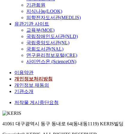
기관회원
지식나눔(LOOK)
의학전자도서관(MEDLIS)
유관기관 사이트
교육부(MOE)
국립장애인도서관(NLD)
국립중앙도서관(NL)
국회도서관(NAL)
연구윤리정보포털(CRE)
사이언스온 (ScienceON)
이용약관
개인정보처리방침
개인정보 재동의
기관소개
저작물 게시중단요청
41061 대구광역시 동구 동내로 64(동내동1119) KERIS빌딩