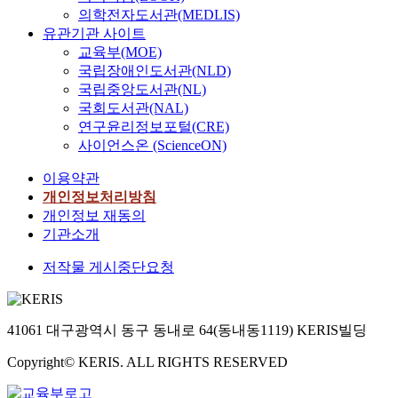
의학전자도서관(MEDLIS)
유관기관 사이트
교육부(MOE)
국립장애인도서관(NLD)
국립중앙도서관(NL)
국회도서관(NAL)
연구윤리정보포털(CRE)
사이언스온 (ScienceON)
이용약관
개인정보처리방침
개인정보 재동의
기관소개
저작물 게시중단요청
41061 대구광역시 동구 동내로 64(동내동1119) KERIS빌딩
Copyright© KERIS. ALL RIGHTS RESERVED