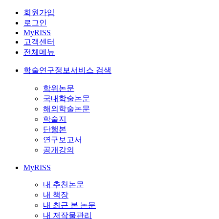
회원가입
로그인
MyRISS
고객센터
전체메뉴
학술연구정보서비스 검색
학위논문
국내학술논문
해외학술논문
학술지
단행본
연구보고서
공개강의
MyRISS
내 추천논문
내 책장
내 최근 본 논문
내 저작물관리