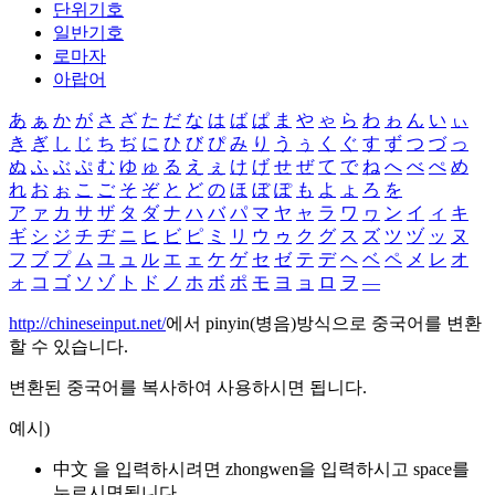
단위기호
일반기호
로마자
아랍어
あ
ぁ
か
が
さ
ざ
た
だ
な
は
ば
ぱ
ま
や
ゃ
ら
わ
ゎ
ん
い
ぃ
き
ぎ
し
じ
ち
ぢ
に
ひ
び
ぴ
み
り
う
ぅ
く
ぐ
す
ず
つ
づ
っ
ぬ
ふ
ぶ
ぷ
む
ゆ
ゅ
る
え
ぇ
け
げ
せ
ぜ
て
で
ね
へ
べ
ぺ
め
れ
お
ぉ
こ
ご
そ
ぞ
と
ど
の
ほ
ぼ
ぽ
も
よ
ょ
ろ
を
ア
ァ
カ
サ
ザ
タ
ダ
ナ
ハ
バ
パ
マ
ヤ
ャ
ラ
ワ
ヮ
ン
イ
ィ
キ
ギ
シ
ジ
チ
ヂ
ニ
ヒ
ビ
ピ
ミ
リ
ウ
ゥ
ク
グ
ス
ズ
ツ
ヅ
ッ
ヌ
フ
ブ
プ
ム
ユ
ュ
ル
エ
ェ
ケ
ゲ
セ
ゼ
テ
デ
ヘ
ベ
ペ
メ
レ
オ
ォ
コ
ゴ
ソ
ゾ
ト
ド
ノ
ホ
ボ
ポ
モ
ヨ
ョ
ロ
ヲ
―
http://chineseinput.net/
에서 pinyin(병음)방식으로 중국어를 변환
할 수 있습니다.
변환된 중국어를 복사하여 사용하시면 됩니다.
예시)
中文 을 입력하시려면
zhongwen
을 입력하시고 space를
누르시면됩니다.