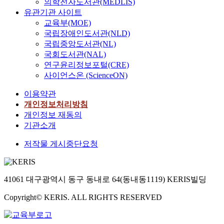
의학전자도서관(MEDLIS)
유관기관 사이트
교육부(MOE)
국립장애인도서관(NLD)
국립중앙도서관(NL)
국회도서관(NAL)
연구윤리정보포털(CRE)
사이언스온 (ScienceON)
이용약관
개인정보처리방침
개인정보 재동의
기관소개
저작물 게시중단요청
41061 대구광역시 동구 동내로 64(동내동1119) KERIS빌딩
Copyright© KERIS. ALL RIGHTS RESERVED