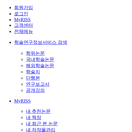
회원가입
로그인
MyRISS
고객센터
전체메뉴
학술연구정보서비스 검색
학위논문
국내학술논문
해외학술논문
학술지
단행본
연구보고서
공개강의
MyRISS
내 추천논문
내 책장
내 최근 본 논문
내 저작물관리