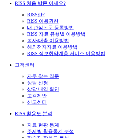
RISS 처음 방문 이세요?
RISS란?
RISS 이용권한
내 관심논문 등록방법
RISS 자료 유형별 이용방법
복사/대출 이용방법
해외전자자료 이용방법
RISS 정보취약계층 서비스 이용방법
고객센터
자주 찾는 질문
상담 신청
상담 내역 확인
고객제안
신고센터
RISS 활용도 분석
자료 현황 통계
주제별 활용통계 분석
학술지 활용도 분석