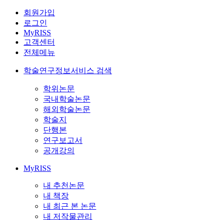
회원가입
로그인
MyRISS
고객센터
전체메뉴
학술연구정보서비스 검색
학위논문
국내학술논문
해외학술논문
학술지
단행본
연구보고서
공개강의
MyRISS
내 추천논문
내 책장
내 최근 본 논문
내 저작물관리