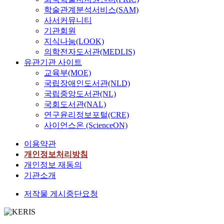
학술관계분석서비스(SAM)
사서커뮤니티
기관회원
지식나눔(LOOK)
의학전자도서관(MEDLIS)
유관기관 사이트
교육부(MOE)
국립장애인도서관(NLD)
국립중앙도서관(NL)
국회도서관(NAL)
연구윤리정보포털(CRE)
사이언스온 (ScienceON)
이용약관
개인정보처리방침
개인정보 재동의
기관소개
저작물 게시중단요청