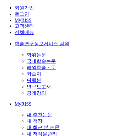
회원가입
로그인
MyRISS
고객센터
전체메뉴
학술연구정보서비스 검색
학위논문
국내학술논문
해외학술논문
학술지
단행본
연구보고서
공개강의
MyRISS
내 추천논문
내 책장
내 최근 본 논문
내 저작물관리