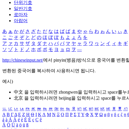
단위기호
일반기호
로마자
아랍어
あ
ぁ
か
が
さ
ざ
た
だ
な
は
ば
ぱ
ま
や
ゃ
ら
わ
ゎ
ん
い
ぃ
き
こ
ご
そ
ぞ
と
ど
の
ほ
ぼ
ぽ
も
よ
ょ
ろ
を
ア
ァ
カ
サ
ザ
タ
ダ
ナ
ハ
バ
パ
マ
ヤ
ャ
ラ
ワ
ヮ
ン
イ
ィ
キ
ギ
ソ
ゾ
ト
ド
ノ
ホ
ボ
ポ
モ
ヨ
ョ
ロ
ヲ
―
http://chineseinput.net/
에서 pinyin(병음)방식으로 중국어를 변환
변환된 중국어를 복사하여 사용하시면 됩니다.
예시)
中文 을 입력하시려면
zhongwen
을 입력하시고 space를
北京 을 입력하시려면
beijing
을 입력하시고 space를 누르
ㅥ
ㅦ
ㅧ
ㅨ
ㅩ
ㅪ
ㅫ
ㅬ
ㅭ
ㅮ
ㅯ
ㅰ
ㅱ
ㅲ
ㅳ
ㅴ
ㅵ
ㅶ
ㅷ
ㅸ
ㅹ
ㅺ
Α
Β
Γ
Δ
Ε
Ζ
Η
Θ
Ι
Κ
Λ
Μ
Ν
Ξ
Ο
Π
Ρ
Σ
Τ
Υ
Φ
Χ
Ψ
Ω
α
β
γ
δ
ε
ζ
η
á
à
Á
À
é
è
É
È
ç
Ç
ê
Ä
Ö
Ü
ä
ö
ü
ß