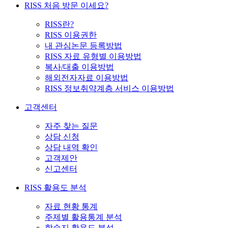
RISS 처음 방문 이세요?
RISS란?
RISS 이용권한
내 관심논문 등록방법
RISS 자료 유형별 이용방법
복사/대출 이용방법
해외전자자료 이용방법
RISS 정보취약계층 서비스 이용방법
고객센터
자주 찾는 질문
상담 신청
상담 내역 확인
고객제안
신고센터
RISS 활용도 분석
자료 현황 통계
주제별 활용통계 분석
학술지 활용도 분석