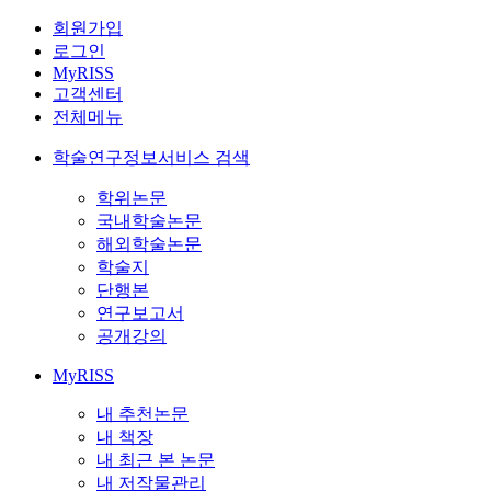
회원가입
로그인
MyRISS
고객센터
전체메뉴
학술연구정보서비스 검색
학위논문
국내학술논문
해외학술논문
학술지
단행본
연구보고서
공개강의
MyRISS
내 추천논문
내 책장
내 최근 본 논문
내 저작물관리