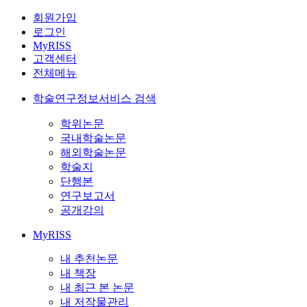
회원가입
로그인
MyRISS
고객센터
전체메뉴
학술연구정보서비스 검색
학위논문
국내학술논문
해외학술논문
학술지
단행본
연구보고서
공개강의
MyRISS
내 추천논문
내 책장
내 최근 본 논문
내 저작물관리