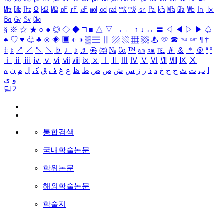
㎒
㎓
㎔
Ω
㏀
㏁
㎊
㎋
㎌
㏖
㏅
㎭
㎮
㎯
㏛
㎩
㎪
㎫
㎬
㏝
㏐
㏓
㏃
㏉
㏜
㏆
§
※
☆
★
○
●
◎
◇
◆
□
■
△
▽
→
←
↑
↓
↔
〓
◁
◀
▷
▶
♤
♠
♡
♥
♧
♣
⊙
◈
▣
◐
◑
▒
▤
▥
▨
▧
▦
▩
♨
☏
☎
☜
☞
¶
†
‡
↕
↗
↙
↖
↘
♭
♩
♪
♬
㉿
㈜
№
㏇
™
㏂
㏘
℡
＃
＆
＊
＠
ª
º
ⅰ
ⅱ
ⅲ
ⅳ
ⅴ
ⅵ
ⅶ
ⅷ
ⅸ
ⅹ
Ⅰ
Ⅱ
Ⅲ
Ⅳ
Ⅴ
Ⅵ
Ⅶ
Ⅷ
Ⅸ
Ⅹ
ا
ب
ت
ث
ج
ح
خ
د
ذ
ر
ز
س
ش
ص
ض
ط
ظ
ع
غ
ف
ق
ک
ل
م
ن
ه
و
ی
닫기
통합검색
국내학술논문
학위논문
해외학술논문
학술지