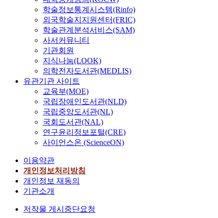
학술정보통계시스템(Rinfo)
외국학술지지원센터(FRIC)
학술관계분석서비스(SAM)
사서커뮤니티
기관회원
지식나눔(LOOK)
의학전자도서관(MEDLIS)
유관기관 사이트
교육부(MOE)
국립장애인도서관(NLD)
국립중앙도서관(NL)
국회도서관(NAL)
연구윤리정보포털(CRE)
사이언스온 (ScienceON)
이용약관
개인정보처리방침
개인정보 재동의
기관소개
저작물 게시중단요청