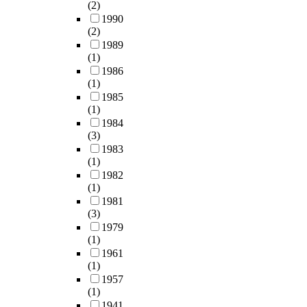
(2)
1990
(2)
1989
(1)
1986
(1)
1985
(1)
1984
(3)
1983
(1)
1982
(1)
1981
(3)
1979
(1)
1961
(1)
1957
(1)
1941