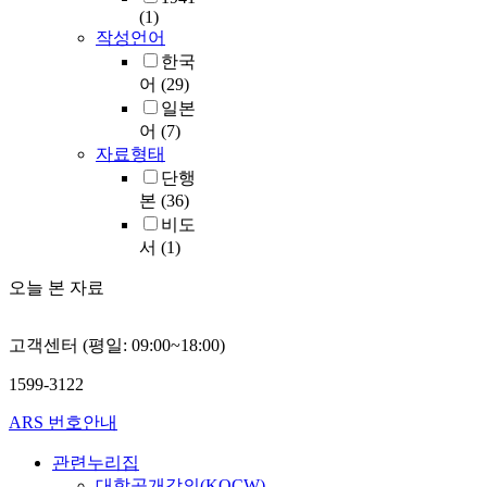
(1)
작성언어
한국
어
(29)
일본
어
(7)
자료형태
단행
본
(36)
비도
서
(1)
오늘 본 자료
고객센터 (평일: 09:00~18:00)
1599-3122
ARS 번호안내
관련누리집
대학공개강의(KOCW)