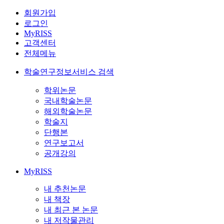
회원가입
로그인
MyRISS
고객센터
전체메뉴
학술연구정보서비스 검색
학위논문
국내학술논문
해외학술논문
학술지
단행본
연구보고서
공개강의
MyRISS
내 추천논문
내 책장
내 최근 본 논문
내 저작물관리