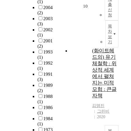
(1)
출
10
2004
신
(2)
청
2003
(3)
목
2002
차
(1)
보
2001
기
(2)
(화이트헤
1993
드의) 유기
(1)
1992
체철학 : 위
(1)
상적 세계
1991
에서 펼쳐
(3)
지는 미적
1989
모험 : 큰글
(2)
자책
1988
(1)
김영진
1986
그린비
(1)
2020
1984
(1)
1973
복