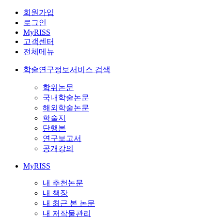
회원가입
로그인
MyRISS
고객센터
전체메뉴
학술연구정보서비스 검색
학위논문
국내학술논문
해외학술논문
학술지
단행본
연구보고서
공개강의
MyRISS
내 추천논문
내 책장
내 최근 본 논문
내 저작물관리