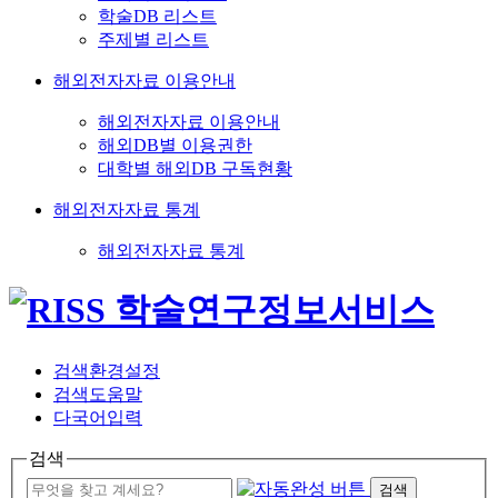
학술DB 리스트
주제별 리스트
해외전자자료 이용안내
해외전자자료 이용안내
해외DB별 이용권한
대학별 해외DB 구독현황
해외전자자료 통계
해외전자자료 통계
검색환경설정
검색도움말
다국어입력
검색
검색