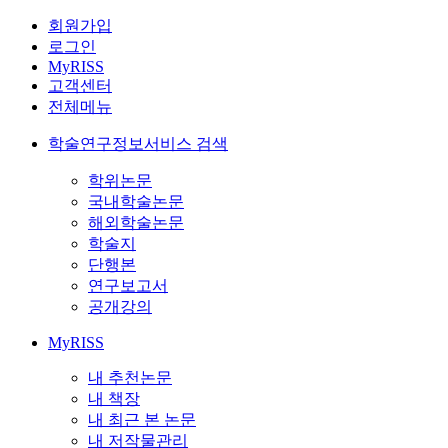
회원가입
로그인
MyRISS
고객센터
전체메뉴
학술연구정보서비스 검색
학위논문
국내학술논문
해외학술논문
학술지
단행본
연구보고서
공개강의
MyRISS
내 추천논문
내 책장
내 최근 본 논문
내 저작물관리