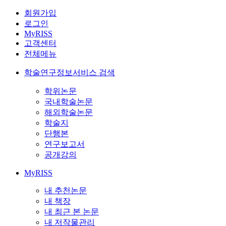
회원가입
로그인
MyRISS
고객센터
전체메뉴
학술연구정보서비스 검색
학위논문
국내학술논문
해외학술논문
학술지
단행본
연구보고서
공개강의
MyRISS
내 추천논문
내 책장
내 최근 본 논문
내 저작물관리