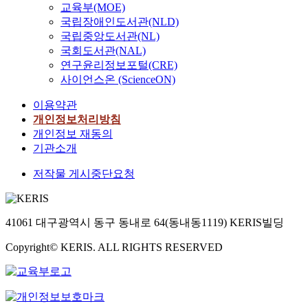
교육부(MOE)
국립장애인도서관(NLD)
국립중앙도서관(NL)
국회도서관(NAL)
연구윤리정보포털(CRE)
사이언스온 (ScienceON)
이용약관
개인정보처리방침
개인정보 재동의
기관소개
저작물 게시중단요청
41061 대구광역시 동구 동내로 64(동내동1119) KERIS빌딩
Copyright© KERIS. ALL RIGHTS RESERVED