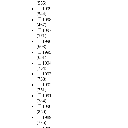
(555)
1999
(544)
1998
(467)
1997
(571)
1996
(603)
1995
(651)
1994
(754)
1993
(738)
1992
(751)
1991
(784)
1990
(850)
1989
(776)