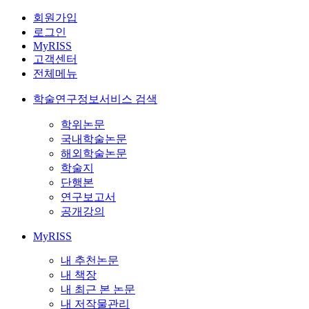
회원가입
로그인
MyRISS
고객센터
전체메뉴
학술연구정보서비스 검색
학위논문
국내학술논문
해외학술논문
학술지
단행본
연구보고서
공개강의
MyRISS
내 추천논문
내 책장
내 최근 본 논문
내 저작물관리