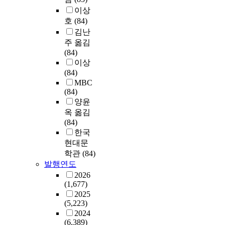
이상
호
(84)
김난
주 옮김
(84)
이상
(84)
MBC
(84)
양윤
옥 옮김
(84)
한국
현대문
학관
(84)
발행연도
2026
(1,677)
2025
(5,223)
2024
(6,389)