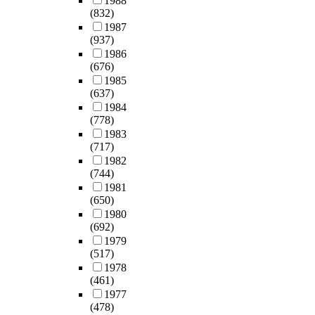
1988
(832)
1987
(937)
1986
(676)
1985
(637)
1984
(778)
1983
(717)
1982
(744)
1981
(650)
1980
(692)
1979
(517)
1978
(461)
1977
(478)