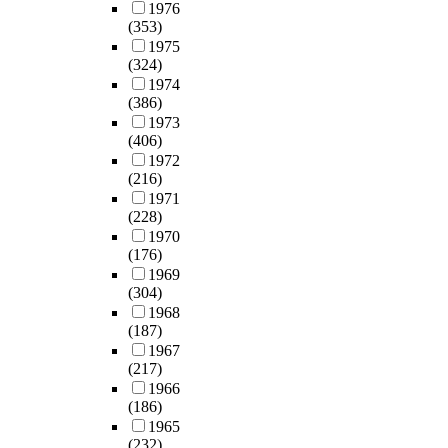
1976
(353)
1975
(324)
1974
(386)
1973
(406)
1972
(216)
1971
(228)
1970
(176)
1969
(304)
1968
(187)
1967
(217)
1966
(186)
1965
(232)