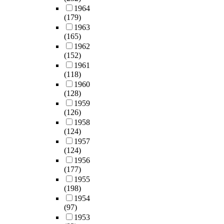
1964
(179)
1963
(165)
1962
(152)
1961
(118)
1960
(128)
1959
(126)
1958
(124)
1957
(124)
1956
(177)
1955
(198)
1954
(97)
1953