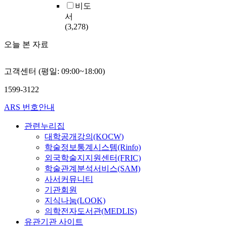
비도
서
(3,278)
오늘 본 자료
고객센터 (평일: 09:00~18:00)
1599-3122
ARS 번호안내
관련누리집
대학공개강의(KOCW)
학술정보통계시스템(Rinfo)
외국학술지지원센터(FRIC)
학술관계분석서비스(SAM)
사서커뮤니티
기관회원
지식나눔(LOOK)
의학전자도서관(MEDLIS)
유관기관 사이트