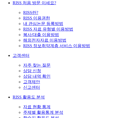
RISS 처음 방문 이세요?
RISS란?
RISS 이용권한
내 관심논문 등록방법
RISS 자료 유형별 이용방법
복사/대출 이용방법
해외전자자료 이용방법
RISS 정보취약계층 서비스 이용방법
고객센터
자주 찾는 질문
상담 신청
상담 내역 확인
고객제안
신고센터
RISS 활용도 분석
자료 현황 통계
주제별 활용통계 분석
학술지 활용도 분석