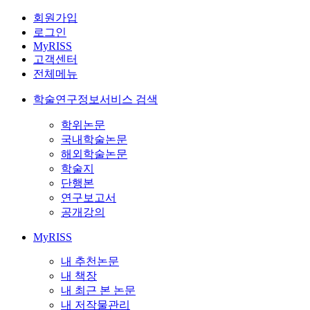
회원가입
로그인
MyRISS
고객센터
전체메뉴
학술연구정보서비스 검색
학위논문
국내학술논문
해외학술논문
학술지
단행본
연구보고서
공개강의
MyRISS
내 추천논문
내 책장
내 최근 본 논문
내 저작물관리