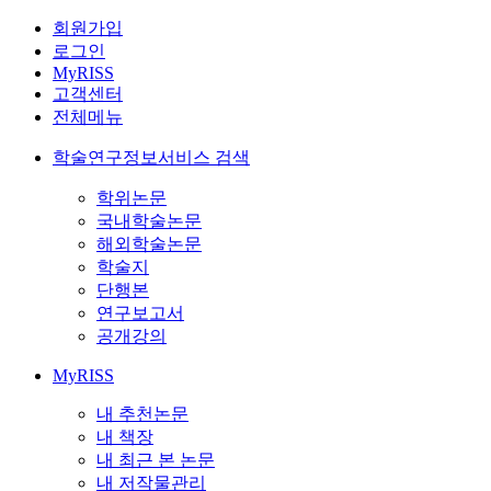
회원가입
로그인
MyRISS
고객센터
전체메뉴
학술연구정보서비스 검색
학위논문
국내학술논문
해외학술논문
학술지
단행본
연구보고서
공개강의
MyRISS
내 추천논문
내 책장
내 최근 본 논문
내 저작물관리