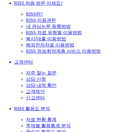
RISS 처음 방문 이세요?
RISS란?
RISS 이용권한
내 관심논문 등록방법
RISS 자료 유형별 이용방법
복사/대출 이용방법
해외전자자료 이용방법
RISS 정보취약계층 서비스 이용방법
고객센터
자주 찾는 질문
상담 신청
상담 내역 확인
고객제안
신고센터
RISS 활용도 분석
자료 현황 통계
주제별 활용통계 분석
학술지 활용도 분석