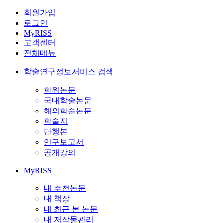
회원가입
로그인
MyRISS
고객센터
전체메뉴
학술연구정보서비스 검색
학위논문
국내학술논문
해외학술논문
학술지
단행본
연구보고서
공개강의
MyRISS
내 추천논문
내 책장
내 최근 본 논문
내 저작물관리