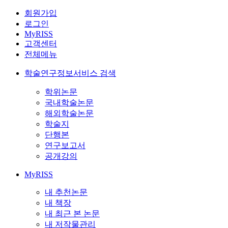
회원가입
로그인
MyRISS
고객센터
전체메뉴
학술연구정보서비스 검색
학위논문
국내학술논문
해외학술논문
학술지
단행본
연구보고서
공개강의
MyRISS
내 추천논문
내 책장
내 최근 본 논문
내 저작물관리