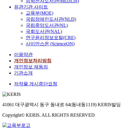
의학전자도서관(MEDLIS)
유관기관 사이트
교육부(MOE)
국립장애인도서관(NLD)
국립중앙도서관(NL)
국회도서관(NAL)
연구윤리정보포털(CRE)
사이언스온 (ScienceON)
이용약관
개인정보처리방침
개인정보 재동의
기관소개
저작물 게시중단요청
41061 대구광역시 동구 동내로 64(동내동1119) KERIS빌딩
Copyright© KERIS. ALL RIGHTS RESERVED