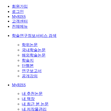
회원가입
로그인
MyRISS
고객센터
전체메뉴
학술연구정보서비스 검색
학위논문
국내학술논문
해외학술논문
학술지
단행본
연구보고서
공개강의
MyRISS
내 추천논문
내 책장
내 최근 본 논문
내 저작물관리