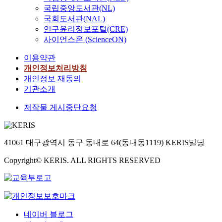
국립중앙도서관(NL)
국회도서관(NAL)
연구윤리정보포털(CRE)
사이언스온 (ScienceON)
이용약관
개인정보처리방침
개인정보 재동의
기관소개
저작물 게시중단요청
41061 대구광역시 동구 동내로 64(동내동1119) KERIS빌딩
Copyright© KERIS. ALL RIGHTS RESERVED
네이버 블로그