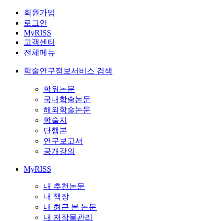
회원가입
로그인
MyRISS
고객센터
전체메뉴
학술연구정보서비스 검색
학위논문
국내학술논문
해외학술논문
학술지
단행본
연구보고서
공개강의
MyRISS
내 추천논문
내 책장
내 최근 본 논문
내 저작물관리