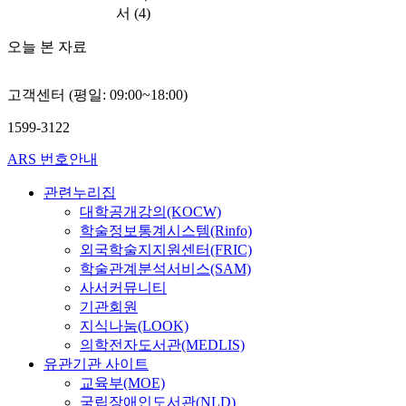
서
(4)
오늘 본 자료
고객센터 (평일: 09:00~18:00)
1599-3122
ARS 번호안내
관련누리집
대학공개강의(KOCW)
학술정보통계시스템(Rinfo)
외국학술지지원센터(FRIC)
학술관계분석서비스(SAM)
사서커뮤니티
기관회원
지식나눔(LOOK)
의학전자도서관(MEDLIS)
유관기관 사이트
교육부(MOE)
국립장애인도서관(NLD)