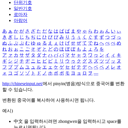
단위기호
일반기호
로마자
아랍어
あ
ぁ
か
が
さ
ざ
た
だ
な
は
ば
ぱ
ま
や
ゃ
ら
わ
ゎ
ん
い
ぃ
き
ぎ
し
じ
ち
ぢ
に
ひ
び
ぴ
み
り
う
ぅ
く
ぐ
す
ず
つ
づ
っ
ぬ
ふ
ぶ
ぷ
む
ゆ
ゅ
る
え
ぇ
け
げ
せ
ぜ
て
で
ね
へ
べ
ぺ
め
れ
お
ぉ
こ
ご
そ
ぞ
と
ど
の
ほ
ぼ
ぽ
も
よ
ょ
ろ
を
ア
ァ
カ
サ
ザ
タ
ダ
ナ
ハ
バ
パ
マ
ヤ
ャ
ラ
ワ
ヮ
ン
イ
ィ
キ
ギ
シ
ジ
チ
ヂ
ニ
ヒ
ビ
ピ
ミ
リ
ウ
ゥ
ク
グ
ス
ズ
ツ
ヅ
ッ
ヌ
フ
ブ
プ
ム
ユ
ュ
ル
エ
ェ
ケ
ゲ
セ
ゼ
テ
デ
ヘ
ベ
ペ
メ
レ
オ
ォ
コ
ゴ
ソ
ゾ
ト
ド
ノ
ホ
ボ
ポ
モ
ヨ
ョ
ロ
ヲ
―
http://chineseinput.net/
에서 pinyin(병음)방식으로 중국어를 변환
할 수 있습니다.
변환된 중국어를 복사하여 사용하시면 됩니다.
예시)
中文 을 입력하시려면
zhongwen
을 입력하시고 space를
누르시면됩니다.