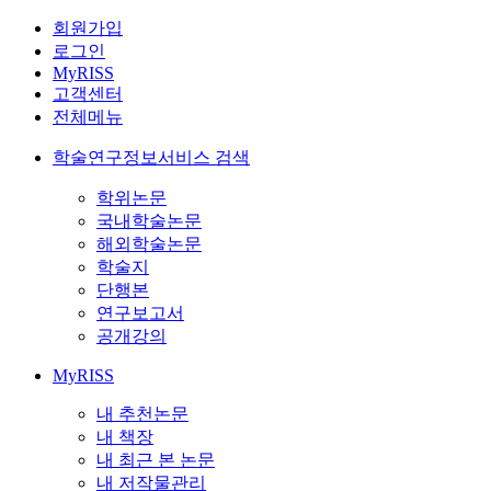
회원가입
로그인
MyRISS
고객센터
전체메뉴
학술연구정보서비스 검색
학위논문
국내학술논문
해외학술논문
학술지
단행본
연구보고서
공개강의
MyRISS
내 추천논문
내 책장
내 최근 본 논문
내 저작물관리