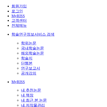
회원가입
로그인
MyRISS
고객센터
전체메뉴
학술연구정보서비스 검색
학위논문
국내학술논문
해외학술논문
학술지
단행본
연구보고서
공개강의
MyRISS
내 추천논문
내 책장
내 최근 본 논문
내 저작물관리