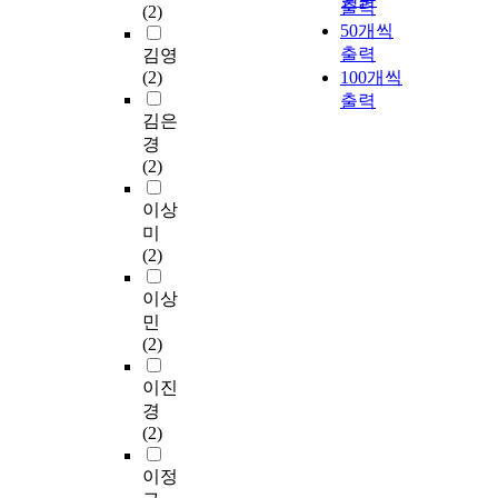
출력
(2)
50개씩
출력
김영
(2)
100개씩
출력
김은
경
(2)
이상
미
(2)
이상
민
(2)
이진
경
(2)
이정