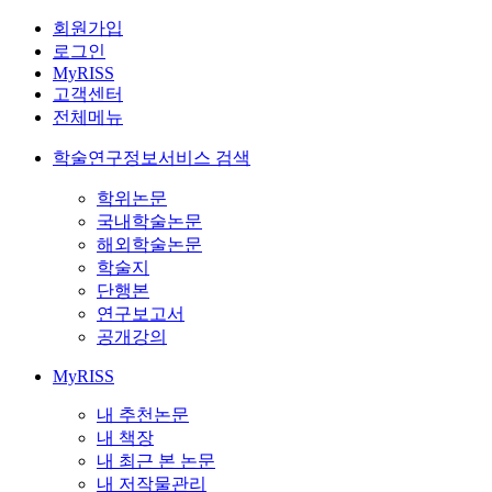
회원가입
로그인
MyRISS
고객센터
전체메뉴
학술연구정보서비스 검색
학위논문
국내학술논문
해외학술논문
학술지
단행본
연구보고서
공개강의
MyRISS
내 추천논문
내 책장
내 최근 본 논문
내 저작물관리