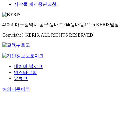
저작물 게시중단요청
41061 대구광역시 동구 동내로 64(동내동1119) KERIS빌딩
Copyright© KERIS. ALL RIGHTS RESERVED
네이버 블로그
인스타그램
유튜브
해외이동버튼