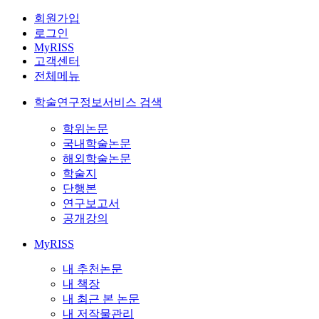
회원가입
로그인
MyRISS
고객센터
전체메뉴
학술연구정보서비스 검색
학위논문
국내학술논문
해외학술논문
학술지
단행본
연구보고서
공개강의
MyRISS
내 추천논문
내 책장
내 최근 본 논문
내 저작물관리