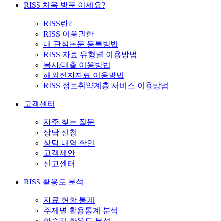
RISS 처음 방문 이세요?
RISS란?
RISS 이용권한
내 관심논문 등록방법
RISS 자료 유형별 이용방법
복사/대출 이용방법
해외전자자료 이용방법
RISS 정보취약계층 서비스 이용방법
고객센터
자주 찾는 질문
상담 신청
상담 내역 확인
고객제안
신고센터
RISS 활용도 분석
자료 현황 통계
주제별 활용통계 분석
학술지 활용도 분석