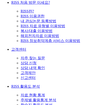
RISS 처음 방문 이세요?
RISS란?
RISS 이용권한
내 관심논문 등록방법
RISS 자료 유형별 이용방법
복사/대출 이용방법
해외전자자료 이용방법
RISS 정보취약계층 서비스 이용방법
고객센터
자주 찾는 질문
상담 신청
상담 내역 확인
고객제안
신고센터
RISS 활용도 분석
자료 현황 통계
주제별 활용통계 분석
학술지 활용도 분석