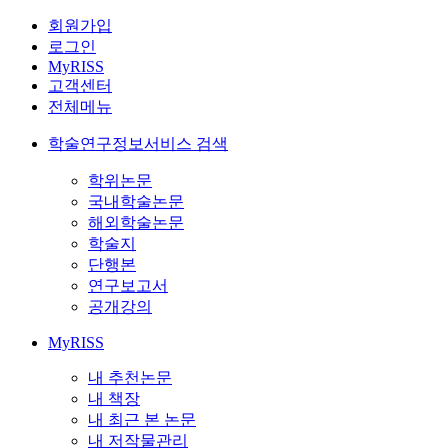
회원가입
로그인
MyRISS
고객센터
전체메뉴
학술연구정보서비스 검색
학위논문
국내학술논문
해외학술논문
학술지
단행본
연구보고서
공개강의
MyRISS
내 추천논문
내 책장
내 최근 본 논문
내 저작물관리