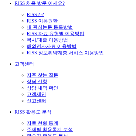
RISS 처음 방문 이세요?
RISS란?
RISS 이용권한
내 관심논문 등록방법
RISS 자료 유형별 이용방법
복사/대출 이용방법
해외전자자료 이용방법
RISS 정보취약계층 서비스 이용방법
고객센터
자주 찾는 질문
상담 신청
상담 내역 확인
고객제안
신고센터
RISS 활용도 분석
자료 현황 통계
주제별 활용통계 분석
학술지 활용도 분석