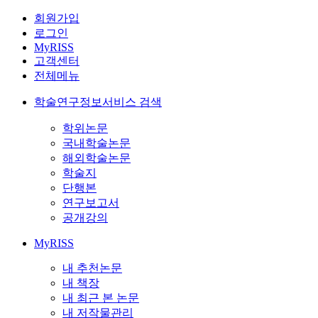
회원가입
로그인
MyRISS
고객센터
전체메뉴
학술연구정보서비스 검색
학위논문
국내학술논문
해외학술논문
학술지
단행본
연구보고서
공개강의
MyRISS
내 추천논문
내 책장
내 최근 본 논문
내 저작물관리