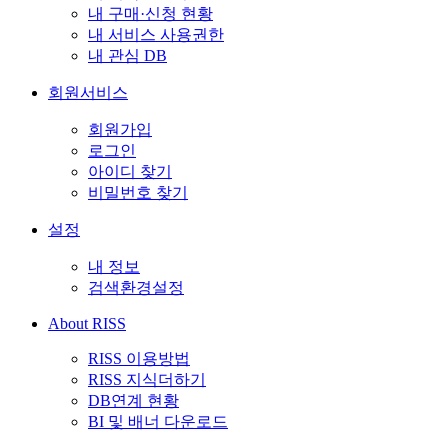
내 구매·신청 현황
내 서비스 사용권한
내 관심 DB
회원서비스
회원가입
로그인
아이디 찾기
비밀번호 찾기
설정
내 정보
검색환경설정
About RISS
RISS 이용방법
RISS 지식더하기
DB연계 현황
BI 및 배너 다운로드