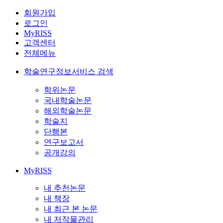
회원가입
로그인
MyRISS
고객센터
전체메뉴
학술연구정보서비스 검색
학위논문
국내학술논문
해외학술논문
학술지
단행본
연구보고서
공개강의
MyRISS
내 추천논문
내 책장
내 최근 본 논문
내 저작물관리