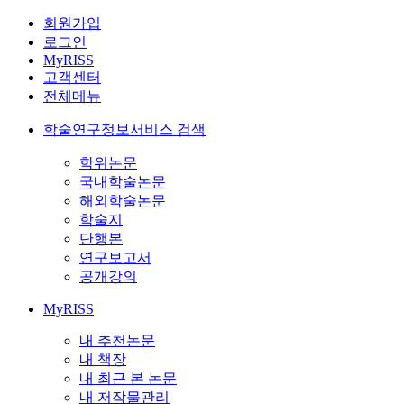
회원가입
로그인
MyRISS
고객센터
전체메뉴
학술연구정보서비스 검색
학위논문
국내학술논문
해외학술논문
학술지
단행본
연구보고서
공개강의
MyRISS
내 추천논문
내 책장
내 최근 본 논문
내 저작물관리