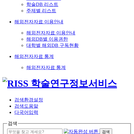
학술DB 리스트
주제별 리스트
해외전자자료 이용안내
해외전자자료 이용안내
해외DB별 이용권한
대학별 해외DB 구독현황
해외전자자료 통계
해외전자자료 통계
검색환경설정
검색도움말
다국어입력
검색
검색