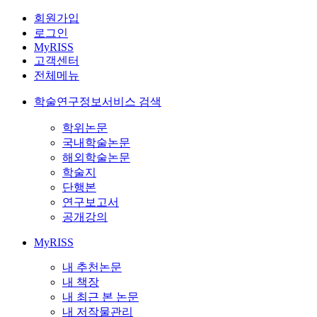
회원가입
로그인
MyRISS
고객센터
전체메뉴
학술연구정보서비스 검색
학위논문
국내학술논문
해외학술논문
학술지
단행본
연구보고서
공개강의
MyRISS
내 추천논문
내 책장
내 최근 본 논문
내 저작물관리